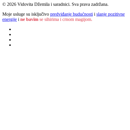
© 2026 Vidovita Džemila i saradnici. Sva prava zadržana.
Moje usluge su isključivo
predviđanje budućnosti
i
slanje pozitivne
energije
i
ne bavim
se sihirima i crnom magijom.