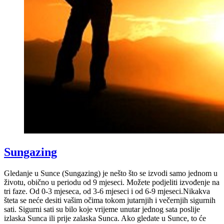
Sungazing
Gledanje u Sunce (Sungazing) je nešto što se izvodi samo jednom u
životu, obično u periodu od 9 mjeseci. Možete podjeliti izvođenje na
tri faze. Od 0-3 mjeseca, od 3-6 mjeseci i od 6-9 mjeseci.Nikakva
šteta se neće desiti vašim očima tokom jutarnjih i večernjih sigurnih
sati. Sigurni sati su bilo koje vrijeme unutar jednog sata poslije
izlaska Sunca ili prije zalaska Sunca. Ako gledate u Sunce, to će