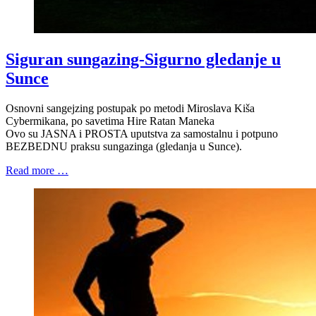
Siguran sungazing-Sigurno gledanje u
Sunce
Osnovni sangejzing postupak po metodi Miroslava Kiša
Cybermikana, po savetima Hire Ratan Maneka
Ovo su JASNA i PROSTA uputstva za samostalnu i potpuno
BEZBEDNU praksu sungazinga (gledanja u Sunce).
Read more …