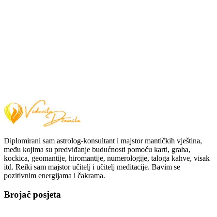
Diplomirani sam astrolog-konsultant i majstor mantičkih vještina,
među kojima su predviđanje budućnosti pomoću karti, graha,
kockica, geomantije, hiromantije, numerologije, taloga kahve, visak
itd. Reiki sam majstor učitelj i učitelj meditacije. Bavim se
pozitivnim energijama i čakrama.
Brojač posjeta