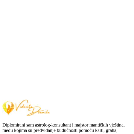
Diplomirani sam astrolog-konsultant i majstor mantičkih vještina,
među kojima su predviđanje budućnosti pomoću karti, graha,