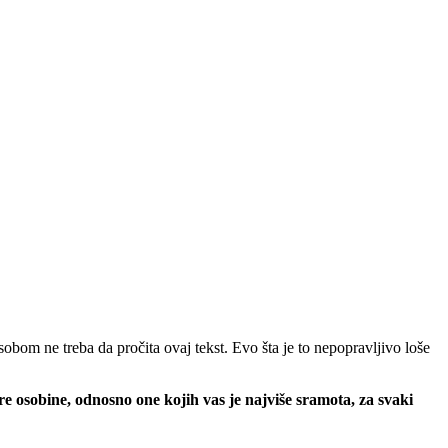
bom ne treba da pročita ovaj tekst. Evo šta je to nepopravljivo loše
 osobine, odnosno one kojih vas je najviše sramota, za svaki