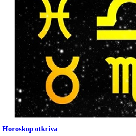
Horoskop otkriva