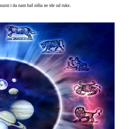
uzni i da nam baš ništa ne ide od ruke.