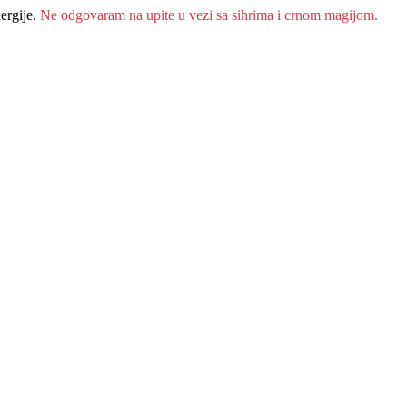
ergije.
Ne odgovaram na upite u vezi sa sihrima i crnom magijom.