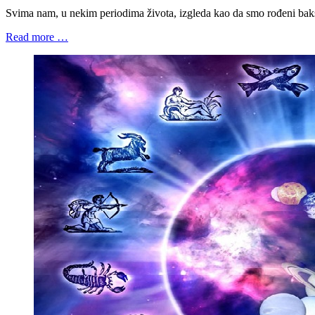
Svima nam, u nekim periodima života, izgleda kao da smo rođeni baks
Read more …